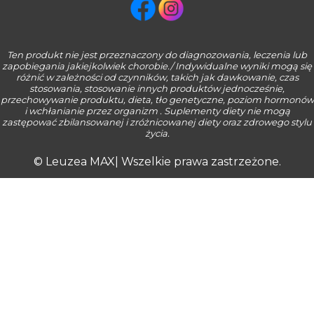
Ten produkt nie jest przeznaczony do diagnozowania, leczenia lub
zapobiegania jakiejkolwiek chorobie./ Indywidualne wyniki mogą się
różnić w zależności od czynników, takich jak dawkowanie, czas
stosowania, stosowanie innych produktów jednocześnie,
przechowywanie produktu, dieta, tło genetyczne, poziom hormonów
i wchłanianie przez organizm . Suplementy diety nie mogą
zastępować zbilansowanej i zróżnicowanej diety oraz zdrowego stylu
życia.
© Leuzea MAX| Wszelkie prawa zastrzeżone.