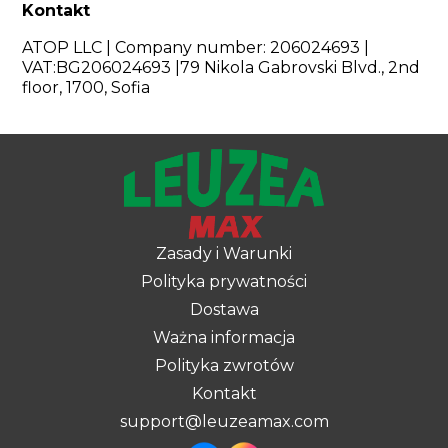
Kontakt
ATOP LLC | Company number: 206024693 |
VAT:BG206024693 |79 Nikola Gabrovski Blvd., 2nd
floor, 1700, Sofia
Zasady i Warunki
Polityka prywatności
Dostawa
Ważna informacja
Polityka zwrotów
Kontakt
support@leuzeamax.com