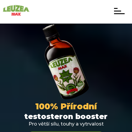
100%
Přírodní
tеstоstеrоn booster
Pro větší sílu, touhy a vytrvalost